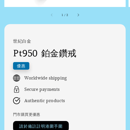
1
/
2
世紀白金
Pt950 鉑金鑽戒
優惠
Worldwide shipping
Secure payments
Authentic products
門市購買更優惠
請於備註註明港圍手圍