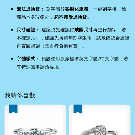
無法退換貨：
刻字屬於
客製化服務
，一經刻字後，除
商品本身瑕疵外，
恕不接受退換貨
。
尺寸確認：
建議您先確認好
戒圍尺寸
再進行刻字，若
不確定尺寸，建議先購買無刻字版本，試戴確認合適後
再寄回補刻（需自行負擔運費）。
字體樣式：
預設使用原廠標準英文字體/中文字體，若
有特殊需求請洽客服。
我猜你喜歡
優惠
優惠