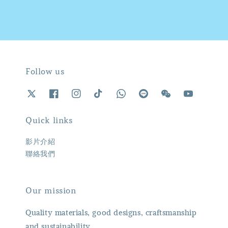
Follow us
Quick links
影片介紹
聯絡我們
Our mission
Quality materials, good designs, craftsmanship
and sustainability.