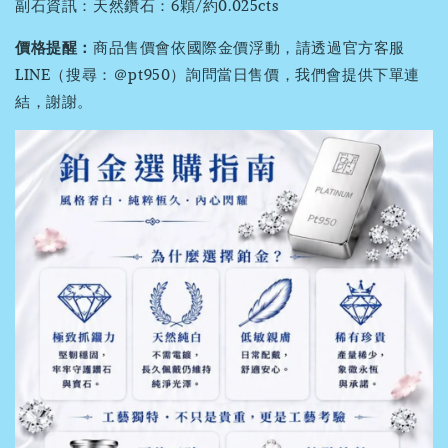
副石資訊：天然鑽石：6顆/約0.025cts
價格提醒：
商品售價會依國際金價浮動，請透過官方客服
LINE（搜尋：＠pt950）詢問當日售價，我們會提供下單連
結，謝謝。