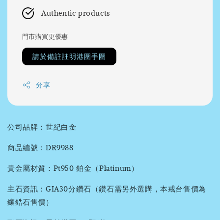
Authentic products
門市購買更優惠
請於備註註明港圍手圍
分享
公司品牌：世紀白金
商品編號：DR9988
貴金屬材質：Pt950 鉑金（Platinum）
主石資訊：GIA30分鑽石（鑽石需另外選購，本戒台售價為
鑲鋯石售價）