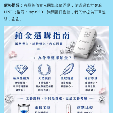
價格提醒：
商品售價會依國際金價浮動，請透過官方客服
LINE（搜尋：＠pt950）詢問當日售價，我們會提供下單連
結，謝謝。