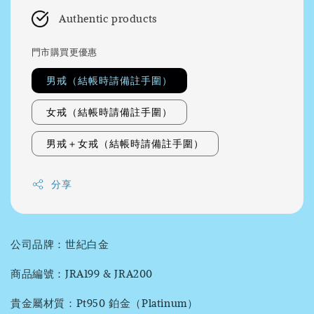
Authentic products
門市購買更優惠
男戒（結帳時請備註手圍）
女戒（結帳時請備註手圍）
男戒＋女戒（結帳時請備註手圍）
分享
公司品牌：世紀白金
商品編號：JRA199 & JRA200
貴金屬材質：Pt950 鉑金（Platinum）