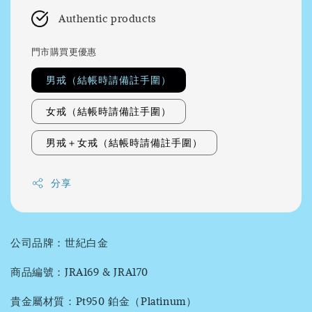
Authentic products
門市購買更優惠
男戒（結帳時請備註手圍）
女戒（結帳時請備註手圍）
男戒＋女戒（結帳時請備註手圍）
分享
公司品牌：世紀白金
商品編號：JRA169 & JRA170
貴金屬材質：Pt950 鉑金（Platinum）