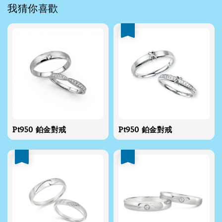
我猜你喜歡
優惠
Pt950 鉑金對戒
Pt950 鉑金對戒
優惠
優惠