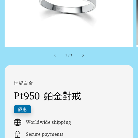
1
/
3
世紀白金
Pt950 鉑金對戒
優惠
Worldwide shipping
Secure payments