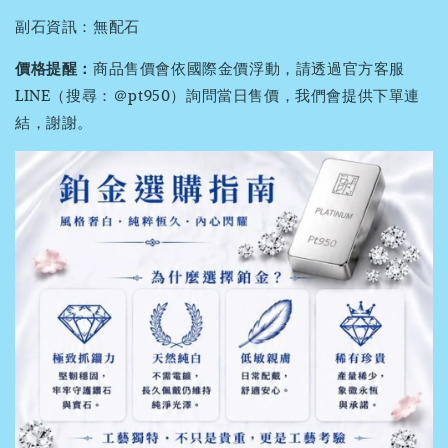
副石資訊：無配石
價格提醒：
商品售價會依國際金價浮動，請透過官方客服
LINE（搜尋：＠pt950）詢問當日售價，我們會提供下單連
結，謝謝。