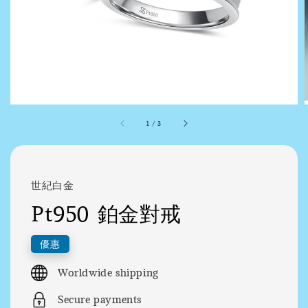
1
/
3
世紀白金
Pt950 鉑金對戒
優惠
Worldwide shipping
Secure payments