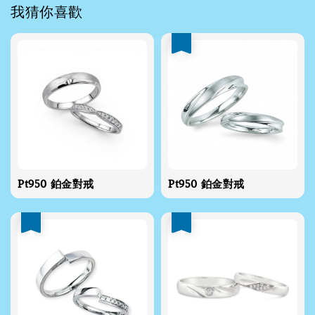
我猜你喜歡
優惠
Pt950 鉑金對戒
Pt950 鉑金對戒
優惠
優惠