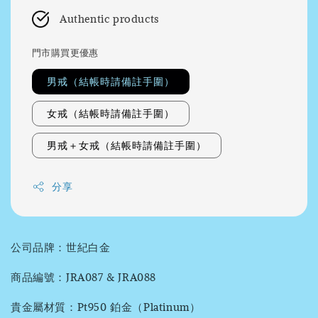
Authentic products
門市購買更優惠
男戒（結帳時請備註手圍）
女戒（結帳時請備註手圍）
男戒＋女戒（結帳時請備註手圍）
分享
公司品牌：世紀白金
商品編號：JRA087 & JRA088
貴金屬材質：Pt950 鉑金（Platinum）