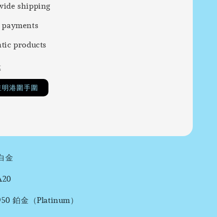
ide shipping
 payments
tic products
惠
註明港圍手圍
白金
20
0 鉑金（Platinum）