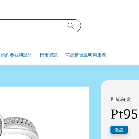
預約參觀與諮詢
門市資訊
商品購買說明與服務
世紀白金
Pt9
優惠