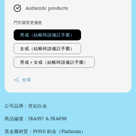
Authentic products
門市購買更優惠
男戒（結帳時請備註手圍）
女戒（結帳時請備註手圍）
男戒＋女戒（結帳時請備註手圍）
分享
公司品牌：世紀白金
商品編號：JRA097 & JRA098
貴金屬材質：Pt950 鉑金（Platinum）