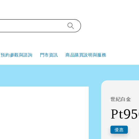
預約參觀與諮詢
門市資訊
商品購買說明與服務
世紀白金
Pt9
優惠