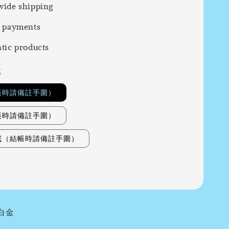
ide shipping
 payments
tic products
惠
帳時請備註手圍）
帳時請備註手圍）
戒（結帳時請備註手圍）
白金