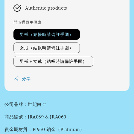
Authentic products
門市購買更優惠
男戒（結帳時請備註手圍）
女戒（結帳時請備註手圍）
男戒＋女戒（結帳時請備註手圍）
分享
公司品牌：世紀白金
商品編號：JRA059 & JRA060
貴金屬材質：Pt950 鉑金（Platinum）