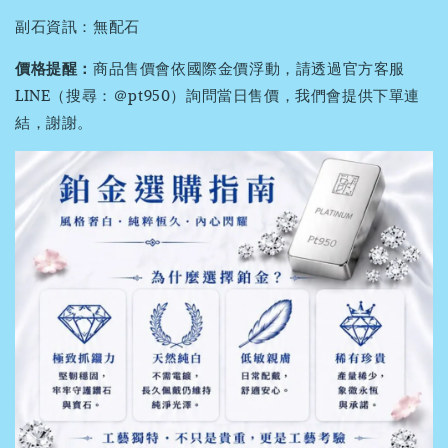
副石資訊：無配石
價格提醒：
商品售價會依國際金價浮動，請透過官方客服
LINE（搜尋：＠pt950）詢問當日售價，我們會提供下單連
結，謝謝。