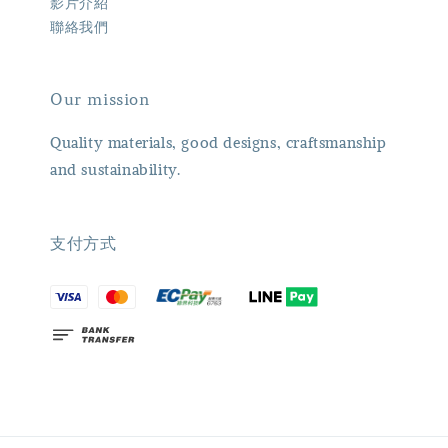
影片介紹
聯絡我們
Our mission
Quality materials, good designs, craftsmanship
and sustainability.
支付方式